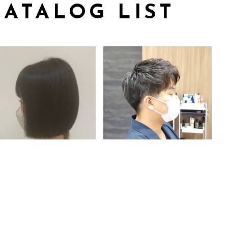
CATALOG LIST
切りっぱなしぷつんとボブ
束感ショート