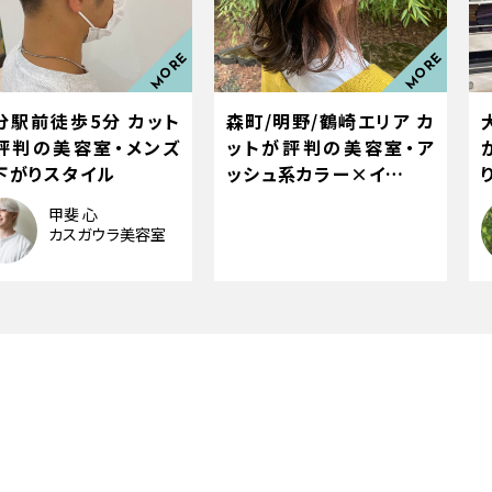
分駅前徒歩5分 カット
森町/明野/鶴崎エリア カ
評判の美容室・メンズ
ットが評判の美容室・ア
下がりスタイル
ッシュ系カラー×イ…
甲斐 心
カスガウラ美容室