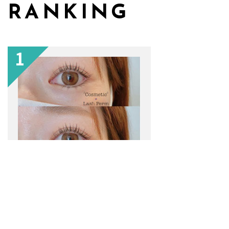
RANKING
1
コスメティックラッシュパーマ
EYELASH
2021/07/21
トランスモード
2
夏におすすめ！シェルを使った