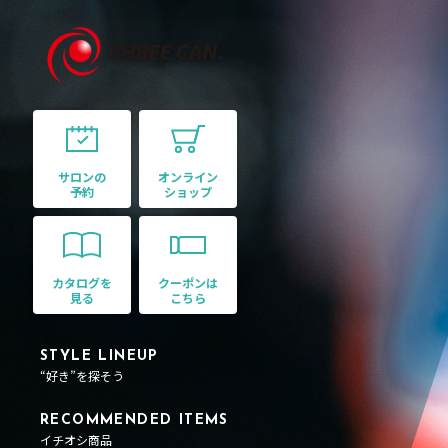
サロンの
オンライン
予約
ショップ
カタログを
クーポンは
見る
こちら
STYLE LINEUP
“好き”を探そう
RECOMMENDED ITEMS
イチオシ商品