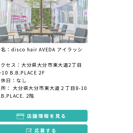
名：disco hair AVEDA アイラッシ
ュ
アクセス：大分県大分市東大道2丁目
−10 B.B.PLACE 2F
定休日：なし
住所： 大分県大分市東大道２丁目8-10
.B.PLACE. 2階
店舗情報を見る
応募する