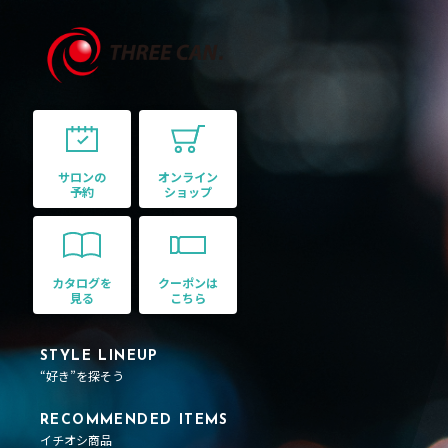
サロンの
オンライン
予約
ショップ
カタログを
クーポンは
見る
こちら
STYLE LINEUP
“好き”を探そう
RECOMMENDED ITEMS
イチオシ商品