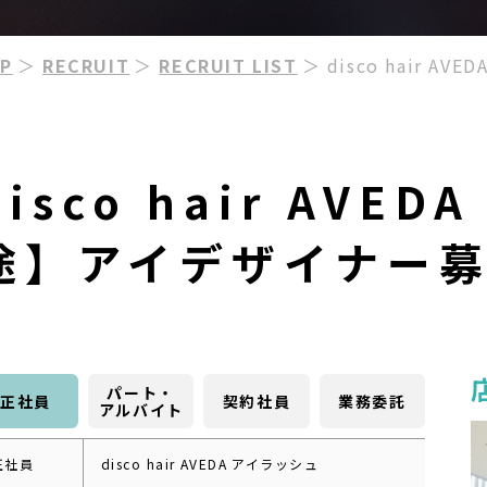
P
＞
RECRUIT
＞
RECRUIT LIST
＞ disco hair
disco hair AVE
途】アイデザイナー
パート・
正社員
契約社員
業務委託
アルバイト
正社員
disco hair AVEDA アイラッシュ