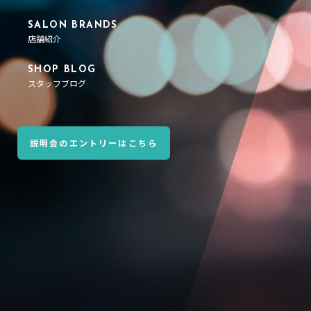
SALON BRANDS
店舗紹介
SHOP BLOG
スタッフブログ
説明会のエントリーはこちら