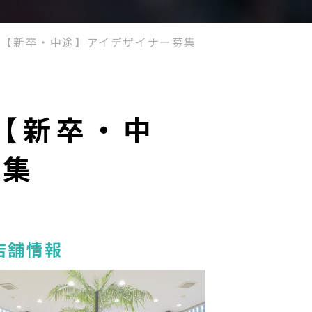
 AVEDA【新卒・中途】アイデザイナー募集
DA【新卒・中
募集
店舗情報