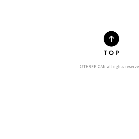
TOP
©THREE CAN all rights reserve