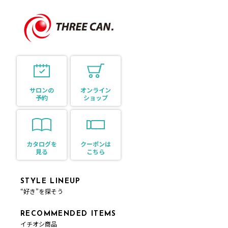
サロンの
オンライン
予約
ショップ
カタログを
クーポンは
見る
こちら
STYLE LINEUP
“好き”を探そう
RECOMMENDED ITEMS
イチオシ商品