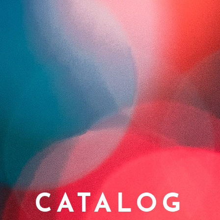
CATALOG