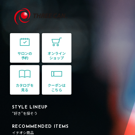
サロンの
オンライン
予約
ショップ
カタログを
クーポンは
見る
こちら
STYLE LINEUP
“好き”を探そう
RECOMMENDED ITEMS
イチオシ商品