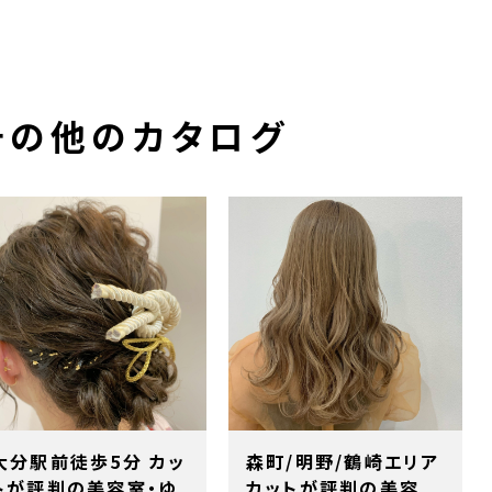
その他のカタログ
大分駅前徒歩5分 カッ
森町/明野/鶴崎エリア
トが評判の美容室・ゆ
カットが評判の美容