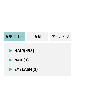
カテゴリー
店舗
アーカイブ
HAIR(455)
NAIL(1)
EYELASH(2)