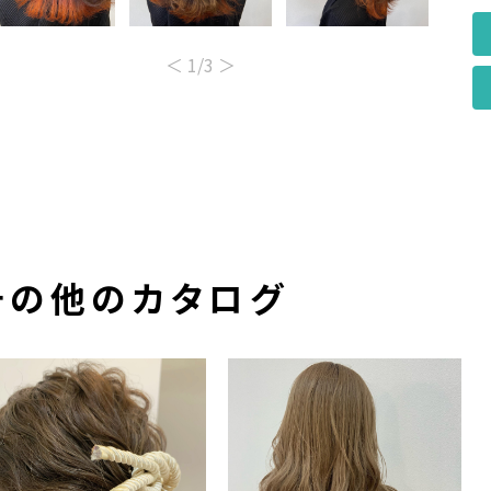
＜
1
/3
＞
その他のカタログ