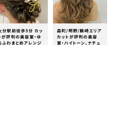
大分駅前徒歩5分 カッ
森町/明野/鶴崎エリア
トが評判の美容室・ゆ
カットが評判の美容
るふわまとめアレンジ
室・ハイトーン、ナチュ
10…
ラ…