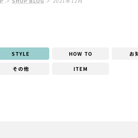
P
＞
SHOP BLOG
＞ 2021年12月
STYLE
HOW TO
お
その他
ITEM