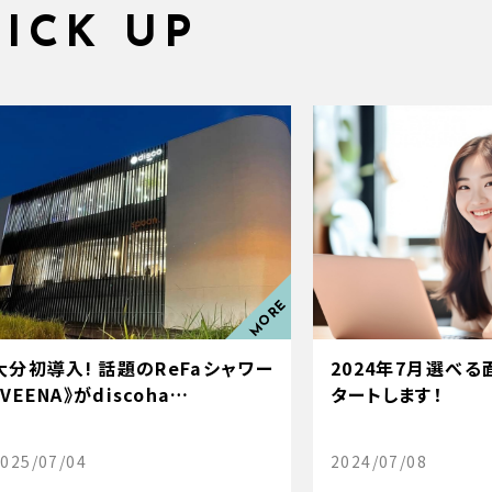
PICK UP
大分初導入! 話題のReFaシャワー
2024年7月選べ
《VEENA》がdiscoha…
タートします！
025/07/04
2024/07/08