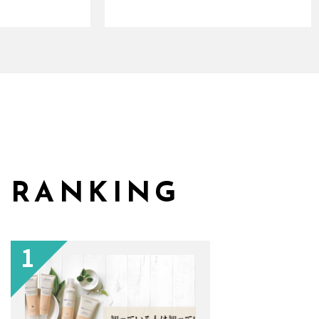
RANKING
1