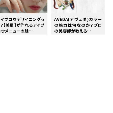
アイブロウデザイニングっ
AVEDA(アヴェダ)カラー
て？【美眉】が作れるアイブ
の魅力は何なのか？プロ
ロウメニューの魅…
の美容師が教える…
STYLE
STYLE
021/12/16
2021/12/07
詳細を見る
詳細を見る