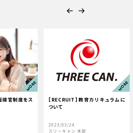
る面接官制度をス
【RECRUIT】教育カリキュラムに
ついて
2023/03/24
スリーキャン 本部