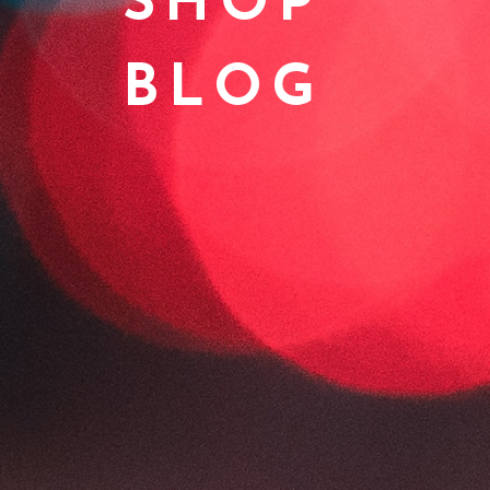
SHOP
BLOG